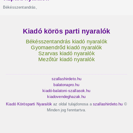
Kiadó körös parti nyaralók
Békésszentandrás kiadó nyaralók
Gyomaendrőd kiadó nyaralók
Szarvas kiadó nyaralók
Mezőtúr kiadó nyaralók
szallashirdeto.hu
balatonapro.hu
kiadó-balatoni-szallasok.hu
kiadovendeghazak.hu
Kiadó Körösparti Nyaralók
az oldal tulajdonosa a
szallashirdeto.hu
©
Minden jog fenntartva.