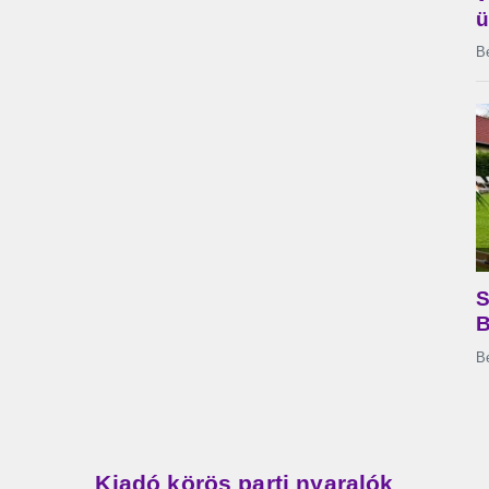
Kiadó körös parti nyaralók