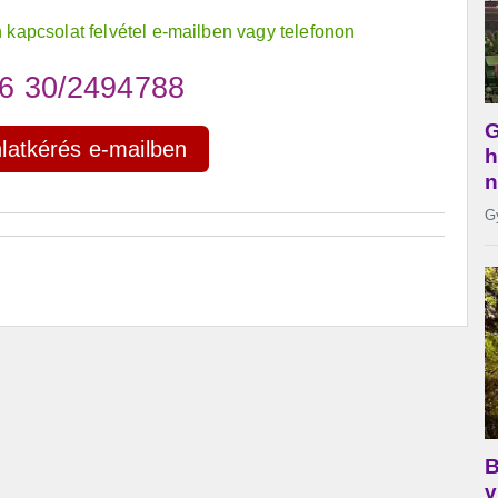
 kapcsolat felvétel e-mailben vagy telefonon
6 30/2494788
nlatkérés e-mailben