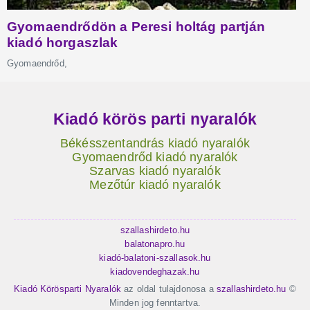
Kiadó körös parti nyaralók
Békésszentandrás kiadó nyaralók
Gyomaendrőd kiadó nyaralók
Szarvas kiadó nyaralók
Mezőtúr kiadó nyaralók
szallashirdeto.hu
balatonapro.hu
kiadó-balatoni-szallasok.hu
kiadovendeghazak.hu
Kiadó Körösparti Nyaralók
az oldal tulajdonosa a
szallashirdeto.hu
©
Minden jog fenntartva.