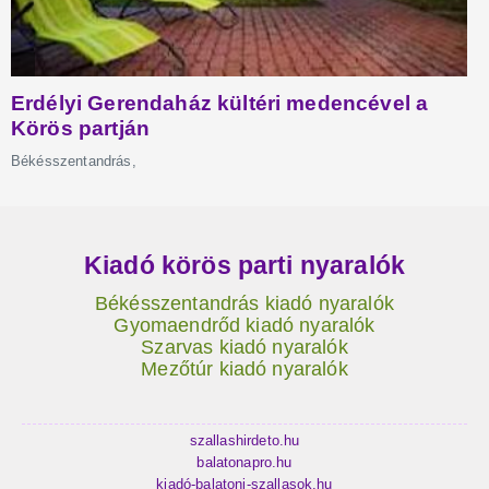
Kiadó körös parti nyaralók
Békésszentandrás kiadó nyaralók
Gyomaendrőd kiadó nyaralók
Szarvas kiadó nyaralók
Mezőtúr kiadó nyaralók
szallashirdeto.hu
balatonapro.hu
kiadó-balatoni-szallasok.hu