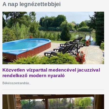
A nap legnézettebbjei