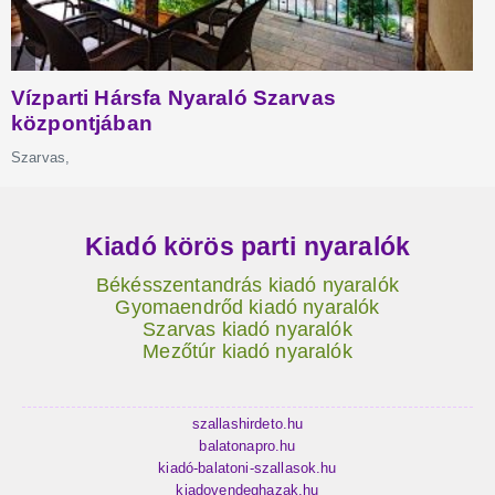
Kiadó körös parti nyaralók
Békésszentandrás kiadó nyaralók
Gyomaendrőd kiadó nyaralók
Szarvas kiadó nyaralók
Mezőtúr kiadó nyaralók
szallashirdeto.hu
balatonapro.hu
kiadó-balatoni-szallasok.hu
kiadovendeghazak.hu