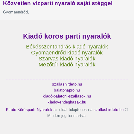
Kiadó körös parti nyaralók
Békésszentandrás kiadó nyaralók
Gyomaendrőd kiadó nyaralók
Szarvas kiadó nyaralók
Mezőtúr kiadó nyaralók
szallashirdeto.hu
balatonapro.hu
kiadó-balatoni-szallasok.hu
kiadovendeghazak.hu
Kiadó Körösparti Nyaralók
az oldal tulajdonosa a
szallashirdeto.hu
©
Minden jog fenntartva.