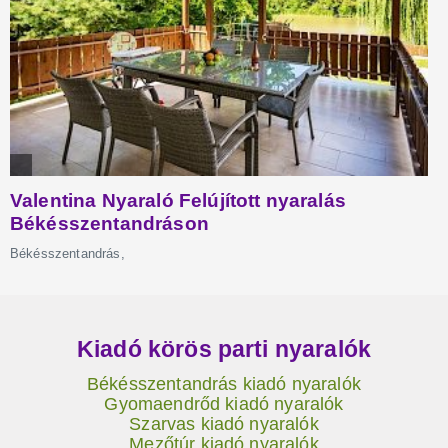
Kiadó körös parti nyaralók
Békésszentandrás kiadó nyaralók
Gyomaendrőd kiadó nyaralók
Szarvas kiadó nyaralók
Mezőtúr kiadó nyaralók