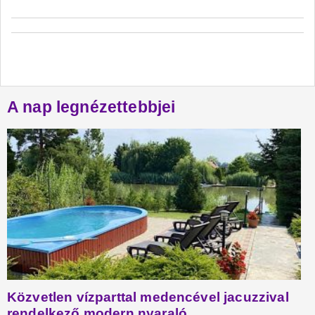
A nap legnézettebbjei