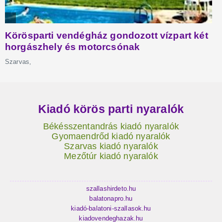
Kiadó körös parti nyaralók
Békésszentandrás kiadó nyaralók
Gyomaendrőd kiadó nyaralók
Szarvas kiadó nyaralók
Mezőtúr kiadó nyaralók
szallashirdeto.hu
balatonapro.hu
kiadó-balatoni-szallasok.hu
kiadovendeghazak.hu