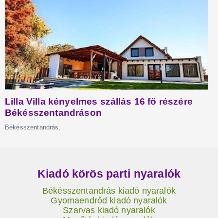
Kiadó körös parti nyaralók
Békésszentandrás kiadó nyaralók
Gyomaendrőd kiadó nyaralók
Szarvas kiadó nyaralók