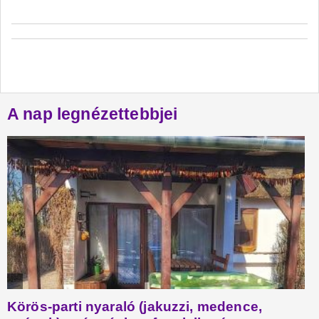
A nap legnézettebbjei