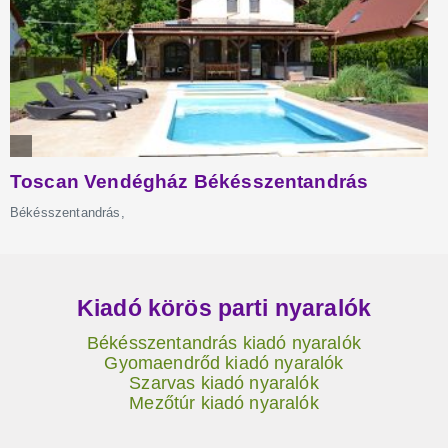
Kiadó körös parti nyaralók
Békésszentandrás kiadó nyaralók
Gyomaendrőd kiadó nyaralók
Szarvas kiadó nyaralók
Mezőtúr kiadó nyaralók