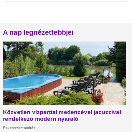
A nap legnézettebbjei