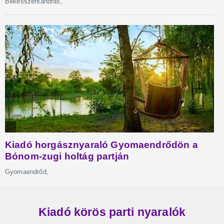
Kiadó körös parti nyaralók